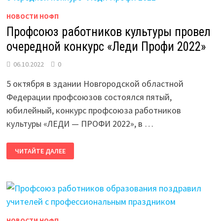
НОВОСТИ НОФП
Профсоюз работников культуры провел
очередной конкурс «Леди Профи 2022»
06.10.2022
0
5 октября в здании Новгородской областной
Федерации профсоюзов состоялся пятый,
юбилейный, конкурс профсоюза работников
культуры «ЛЕДИ — ПРОФИ 2022», в …
ПРОФСОЮЗ
ЧИТАЙТЕ ДАЛЕЕ
РАБОТНИКОВ
КУЛЬТУРЫ
ПРОВЕЛ
ОЧЕРЕДНОЙ
КОНКУРС
«ЛЕДИ
ПРОФИ
2022»
НОВОСТИ НОФП