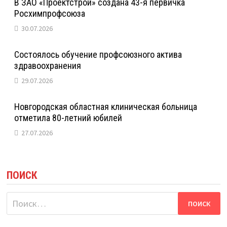
В ЗАО «Проектстрой» создана 43-я первичка
Росхимпрофсоюза
30.07.2026
Состоялось обучение профсоюзного актива
здравоохранения
29.07.2026
Новгородская областная клиническая больница
отметила 80-летний юбилей
27.07.2026
ПОИСК
Найти: